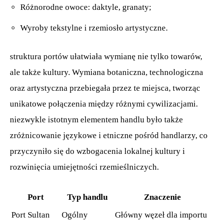
Różnorodne owoce: daktyle, granaty;
Wyroby tekstylne i rzemiosło artystyczne.
struktura portów ułatwiała wymianę nie tylko towarów,
ale także kultury. Wymiana botaniczna, technologiczna
oraz artystyczna przebiegała przez te miejsca, tworząc
unikatowe połączenia między różnymi cywilizacjami.
niezwykle istotnym elementem handlu było także
zróżnicowanie językowe i etniczne pośród handlarzy, co
przyczyniło się do wzbogacenia lokalnej kultury i
rozwinięcia umiejętności rzemieślniczych.
Port
Typ handlu
Znaczenie
Port Sultan
Ogólny
Główny węzeł dla importu