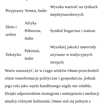
Wysoka wartość na rynkach
Przyprawy
Yemen, Indie
międzynarodowych
Afryka
Złoto i
Północna,
Symbol bogactwa i statusu
srebro
Indie
Wysokiej jakości materiały
Pakistan,
Tekstylia
używane w tradycyjnych
Indie
strojach
Warto zauważyć, że w ciągu wieków Oman przechodził
różne transformacje polityczne i gospodarcze, jednak
jego rola jako węzła handlowego nigdy nie osłabła.
Dzięki odpowiednim strategiom i umiejętności mediacji
między różnymi kulturami, Oman stał się jednym z