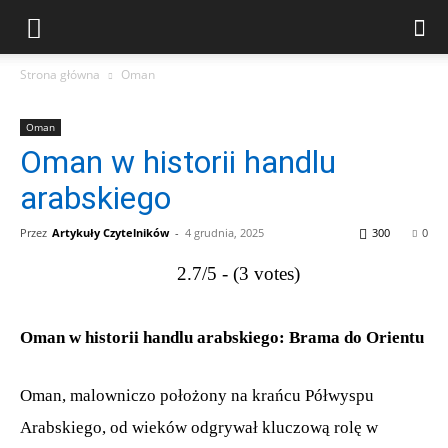
Strona główna
Oman
Oman
Oman w historii handlu
arabskiego
Przez
Artykuły Czytelników
-
4 grudnia, 2025
300
0
2.7/5 - (3 votes)
Oman w historii handlu arabskiego: Brama do Orientu
Oman, malowniczo położony na krańcu Półwyspu
Arabskiego, od wieków odgrywał kluczową rolę w