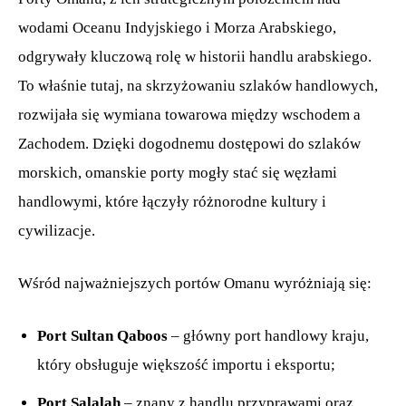
wodami Oceanu Indyjskiego i Morza Arabskiego,
odgrywały kluczową rolę w historii handlu arabskiego.
To właśnie tutaj, na skrzyżowaniu szlaków handlowych,
rozwijała się wymiana towarowa między wschodem a
Zachodem. Dzięki dogodnemu dostępowi do szlaków
morskich, omanskie porty mogły stać się węzłami
handlowymi, które łączyły różnorodne kultury i
cywilizacje.
Wśród najważniejszych portów Omanu wyróżniają się:
Port Sultan Qaboos
– główny port handlowy kraju,
który obsługuje większość importu i eksportu;
Port Salalah
– znany z handlu przyprawami oraz