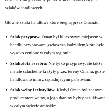
szlaków handlowych.
Główne szlaki handlowe,które biegną przez Oman,to:
Szlak przypraw:
Oman był kluczowym miejscem w
handlu przyprawami,zwłaszcza kadzidłem,które było
wysoko cenione w całym regionie.
Szlak złota i srebra:
Nie tylko przyprawy, ale także
metale szlachetne krążyły przez tereny Omanu, gdzie
handlowano nimi z sąsiadującymi państwami.
Szlak wełny i tekstyliów:
Kiedyś Oman był znanym
producentem wełny, a jego tkaniny były poszukiwane
w całym świecie arabskim.