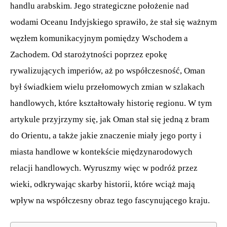
handlu arabskim. Jego strategiczne położenie nad
wodami Oceanu Indyjskiego sprawiło, że stał się ważnym
węzłem komunikacyjnym pomiędzy Wschodem a
Zachodem. Od starożytności poprzez epokę
rywalizujących imperiów, aż po współczesność, Oman
był świadkiem wielu przełomowych zmian w szlakach
handlowych, które kształtowały historię regionu. W tym
artykule przyjrzymy się, jak Oman stał się jedną z bram
do Orientu, a także jakie znaczenie miały jego porty i
miasta handlowe w kontekście międzynarodowych
relacji handlowych. Wyruszmy więc w podróż przez
wieki, odkrywając skarby historii, które wciąż mają
wpływ na współczesny obraz tego fascynującego kraju.