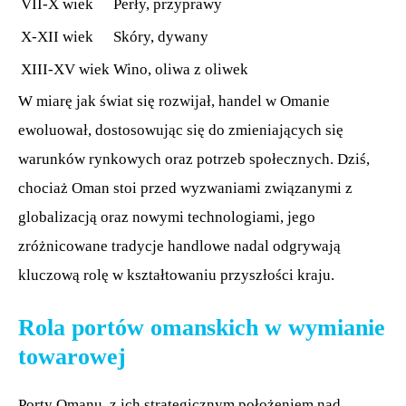
VII-X wiek
Perły, przyprawy
X-XII wiek
Skóry, dywany
XIII-XV wiek
Wino, oliwa z oliwek
W miarę jak świat się rozwijał, handel w Omanie
ewoluował, dostosowując się do zmieniających się
warunków rynkowych oraz potrzeb społecznych. Dziś,
chociaż Oman stoi przed wyzwaniami związanymi z
globalizacją oraz nowymi technologiami, jego
zróżnicowane tradycje handlowe nadal odgrywają
kluczową rolę w kształtowaniu przyszłości kraju.
Rola portów omanskich w wymianie
towarowej
Porty Omanu, z ich strategicznym położeniem nad