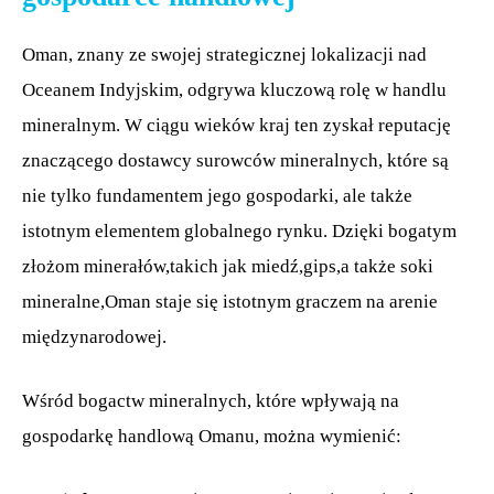
Oman, znany ze swojej strategicznej lokalizacji nad
Oceanem Indyjskim, odgrywa kluczową rolę w handlu
mineralnym. W ciągu wieków kraj ten zyskał reputację
znaczącego dostawcy surowców mineralnych, które są
nie tylko fundamentem jego gospodarki, ale także
istotnym elementem globalnego rynku. Dzięki bogatym
złożom minerałów,takich jak miedź,gips,a także soki
mineralne,Oman staje się istotnym graczem na arenie
międzynarodowej.
Wśród bogactw mineralnych, które wpływają na
gospodarkę handlową Omanu, można wymienić: