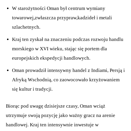
W starożytności Oman był centrum wymiany
towarowej,zwłaszcza przypraw,kadzideł i metali
szlachetnych.
Kraj ten zyskał na znaczeniu podczas rozwoju handlu
morskiego w XVI wieku, stając się portem dla
europejskich ekspedycji handlowych.
Oman prowadził intensywny handel z Indiami, Persją i
Afryką Wschodnią, co zaowocowało krzyżowaniem
się kultur i tradycji.
Biorąc pod uwagę dzisiejsze czasy, Oman wciąż
utrzymuje swoją pozycję jako ważny gracz na arenie
handlowej. Kraj ten intensywnie inwestuje w