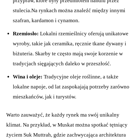
przypraw, które były przedmiotem handlu przez
stulecia.Na rynkach można znaleźć między innymi
szafran, kardamon i cynamon.
Rzemiosło:
Lokalni rzemieślnicy oferują unikatowe
wyroby, takie jak ceramika, ręcznie tkane dywany i
biżuteria. Skarby te często mają swoje korzenie w
tradycjach sięgających daleko w przeszłość.
Wina i oleje:
Tradycyjne oleje roślinne, a także
lokalne napoje, od lat zaspokajają potrzeby zarówno
mieszkańców, jak i turystów.
Warto zauważyć, że każdy rynek ma swój unikalny
klimat. Na przykład, w Muskat można spotkać tętniący
życiem Suk Muttrah, gdzie zachwycająca architektura