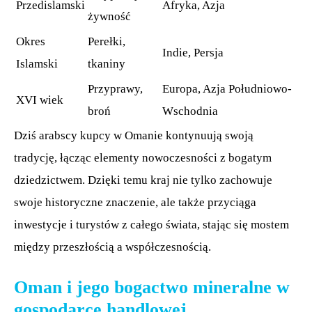
Przedislamski
Afryka, Azja
żywność
Okres
Perełki,
Indie, Persja
Islamski
tkaniny
Przyprawy,
Europa, Azja Południowo-
XVI wiek
broń
Wschodnia
Dziś arabscy kupcy w Omanie kontynuują swoją
tradycję, łącząc elementy nowoczesności z bogatym
dziedzictwem. Dzięki temu kraj nie tylko zachowuje
swoje historyczne znaczenie, ale także przyciąga
inwestycje i turystów z całego świata, stając się mostem
między przeszłością a współczesnością.
Oman i jego bogactwo mineralne w
gospodarce handlowej