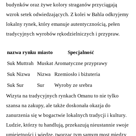
budynków oraz żywe kolory straganów przyciągają
wzrok setek odwiedzających. Z kolei w Bahla odkryjemy
lokalny rynek, który emanuje autentycznością, pełen
tradycyjnych wyrobów rękodzielniczych i przypraw.
nazwa rynku
miasto
Specjalność
Suk Muttrah
Muskat
Aromatyczne przyprawy
Suk Nizwa
Nizwa
Rzemiosło i biżuteria
Suk Sur
Sur
Wyroby ze srebra
Wizyta na tradycyjnych rynkach Omanu to nie tylko
szansa na zakupy, ale także doskonała okazja do
zanurzenia się w bogactwie lokalnych tradycji i kultury.
Ludzie, którzy tu handlują, przekazują nieustannie swoje
umiejętności i wiedzę, tworząc tym samym most między