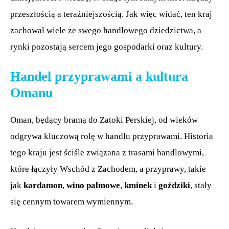
przeszłością a teraźniejszością. Jak więc widać, ten kraj
zachował wiele ze swego handlowego dziedzictwa, a
rynki pozostają sercem jego gospodarki oraz kultury.
Handel przyprawami a kultura
Omanu
Oman, będący bramą do Zatoki Perskiej, od wieków
odgrywa kluczową rolę w handlu przyprawami. Historia
tego kraju jest ściśle związana z trasami handlowymi,
które łączyły Wschód z Zachodem, a przyprawy, takie
jak
kardamon
,
wino palmowe
,
kminek
i
goździki
, stały
się cennym towarem wymiennym.