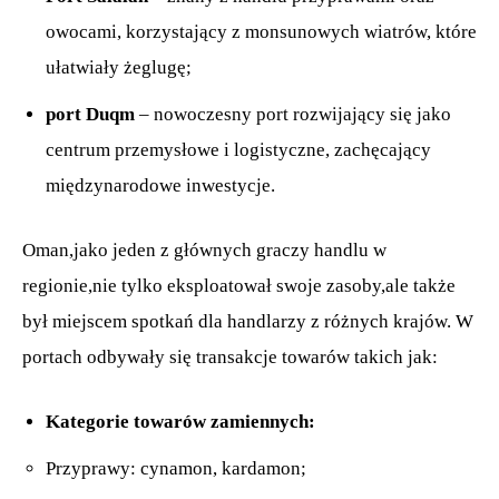
owocami, korzystający z monsunowych wiatrów, które
ułatwiały żeglugę;
port Duqm
– nowoczesny port rozwijający się jako
centrum przemysłowe i logistyczne, zachęcający
międzynarodowe inwestycje.
Oman,jako jeden z głównych graczy handlu w
regionie,nie tylko eksploatował swoje zasoby,ale także
był miejscem spotkań dla handlarzy z różnych krajów. W
portach odbywały się transakcje towarów takich jak:
Kategorie towarów zamiennych:
Przyprawy: cynamon, kardamon;