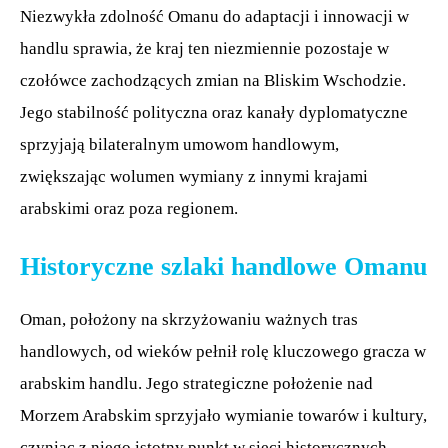
Niezwykła zdolność Omanu do adaptacji i innowacji w
handlu sprawia, że kraj ten niezmiennie pozostaje w
czołówce zachodzących zmian na Bliskim Wschodzie.
Jego stabilność polityczna oraz kanały dyplomatyczne
sprzyjają bilateralnym umowom handlowym,
zwiększając wolumen wymiany z innymi krajami
arabskimi oraz poza regionem.
Historyczne szlaki handlowe Omanu
Oman, położony na skrzyżowaniu ważnych tras
handlowych, od wieków pełnił rolę kluczowego gracza w
arabskim handlu. Jego strategiczne położenie nad
Morzem Arabskim sprzyjało wymianie towarów i kultury,
czyniąc z niego istotny punkt w sieci historycznych